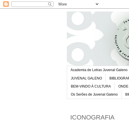
Academia de Letras Juvenal Galeno
JUVENAL GALENO
BIBLIOGRA
BEM-VINDO À CULTURA
ONDE 
Os Serões de Juvenal Galeno
B
ICONOGRAFIA