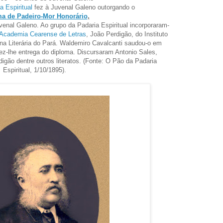
a Espiritual
fez à Juvenal Galeno outorgando o
a de Padeiro-Mor Honorário
,
enal Galeno. Ao grupo da Padaria Espiritual incorporaram-
Academia Cearense de Letras
, João Perdigão, do Instituto
Mina Literária do Pará. Waldemiro Cavalcanti saudou-o em
fez-lhe entrega do diploma. Discursaram Antonio Sales,
igão dentre outros literatos. (Fonte: O Pão da Padaria
Espiritual, 1/10/1895).