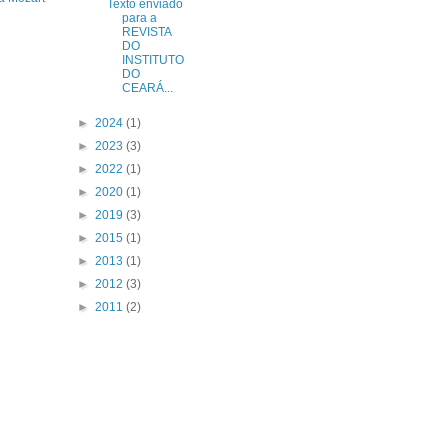
Texto enviado
para a
REVISTA
DO
INSTITUTO
DO
CEARÁ...
►
2024
(1)
►
2023
(3)
►
2022
(1)
►
2020
(1)
►
2019
(3)
►
2015
(1)
►
2013
(1)
►
2012
(3)
►
2011
(2)