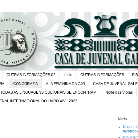
OUTRAS INFORMAÇÕES 02
Início
OUTRAS INFORMAÇÕES
BI
FIA
ICONOGRAFIA
ALA FEMININA DA CJG
CASA DE JUVENAL GAL
TODAS AS LINGUAGENS CULTURAIS SE ENCONTRAM.
Noite das Violas
IENAL INTERNACIONAL DO LIVRO XIV - 2022
Links
Nossa p
faceboo
Bibliote