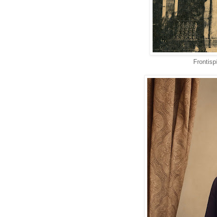
Frontisp