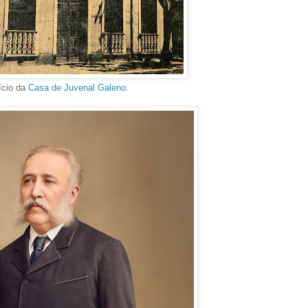
ício da
Casa de Juvenal Galeno
.