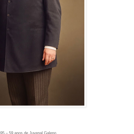
895 – 59 anos de Juvenal Galeno