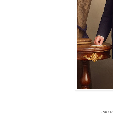
27/09/1