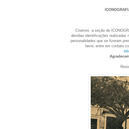
ICONOGRAFI
Criamos a seção de ICONOGRAF
devidas identificações realizadas
personalidades que se fizeram pres
favor, entre em contato c
bi
Agradece
Resi