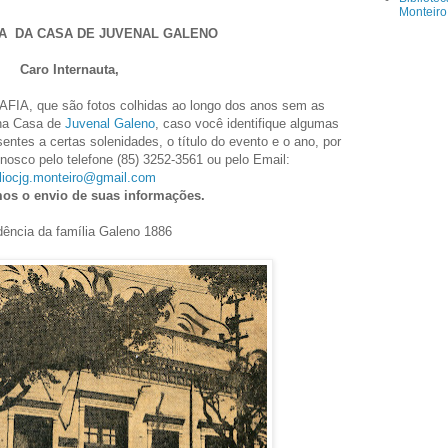
Monteiro
A DA CASA DE JUVENAL GALENO
Caro Internauta,
IA, que são fotos colhidas ao longo dos anos sem as
 na Casa de
Juvenal Galeno
, caso você identifique algumas
entes a certas solenidades, o título do evento e o ano, por
onosco pelo telefone (85) 3252-3561 ou pelo Email:
bliocjg.monteiro@gmail.com
mos
o envio de
suas informações.
dência da família Galeno 1886