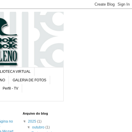
BLIOTECA VIRTUAL
ENO
GALERIA DE FOTOS
Perfil - TV
Arquivo do blog
ágina no
▼
2025
(1)
k
▼
outubro
(1)
ca Mozart