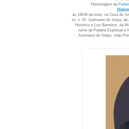
Homenagem da
Padari
Diplom
às 19h30 da noite, na Casa de Juv
se o Dr. Justiniano de Serpa, da
Histórico e Luiz Barreiros, da 
nome da Padaria Espiritual e 
Justiniano de Serpa, João Perd